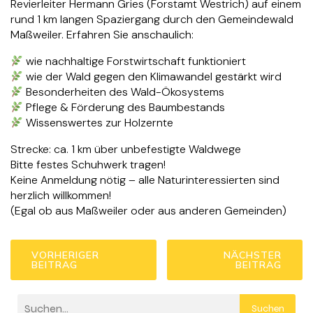
Revierleiter Hermann Gries (Forstamt Westrich) auf einem
rund 1 km langen Spaziergang durch den Gemeindewald
Maßweiler. Erfahren Sie anschaulich:
wie nachhaltige Forstwirtschaft funktioniert
wie der Wald gegen den Klimawandel gestärkt wird
Besonderheiten des Wald-Ökosystems
Pflege & Förderung des Baumbestands
Wissenswertes zur Holzernte
Strecke: ca. 1 km über unbefestigte Waldwege
Bitte festes Schuhwerk tragen!
Keine Anmeldung nötig – alle Naturinteressierten sind
herzlich willkommen!
(Egal ob aus Maßweiler oder aus anderen Gemeinden)
VORHERIGER
NÄCHSTER
BEITRAG
BEITRAG
Suchen