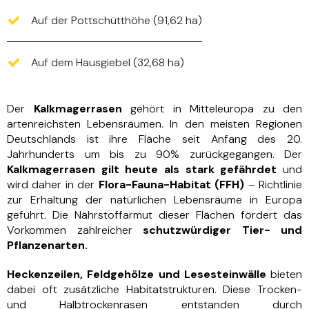
Auf der Pottschütthöhe (91,62 ha)
Auf dem Hausgiebel (32,68 ha)
Der
Kalkmagerrasen
gehört in Mitteleuropa zu den
artenreichsten Lebensräumen. In den meisten Regionen
Deutschlands ist ihre Fläche seit Anfang des 20.
Jahrhunderts um bis zu 90% zurückgegangen. Der
Kalkmagerrasen gilt heute als stark gefährdet
und
wird daher in der
Flora-Fauna-Habitat (FFH)
– Richtlinie
zur Erhaltung der natürlichen Lebensräume in Europa
geführt. Die Nährstoffarmut dieser Flächen fördert das
Vorkommen zahlreicher
schutzwürdiger Tier- und
Pflanzenarten.
Heckenzeilen, Feldgehölze und Lesesteinwälle
bieten
dabei oft zusätzliche Habitatstrukturen. Diese Trocken-
und Halbtrockenrasen entstanden durch