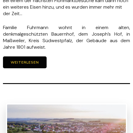
Bei einem der nächsten Flohmarktbesuche kam dann noch
ein weiteres Eisen hinzu, und es wurden immer mehr mit
der Zeit…
Familie Fuhrmann wohnt in einem alten,
denkmalgeschützten Bauernhof, dem Joseph’s Hof, in
Maßweiler, Kreis Südwestpfalz, der Gebäude aus dem
Jahre 1801 aufweist.
WEITERLESEN