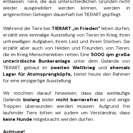
entlassen. Tiere, die aus unterschiedlichen Gründen nicht
wieder ausgewildert werden können, werden in
artgerechten Gehegen dauerhaft bei TIERART gepflegt.
Während die Tiere bei
TIERART „in Frieden“
leben dürfen,
erzählt eine einmalige Ausstellung von Tieren im Krieg, ihren
unfreiwilligen Aufgaben, ihrem Leid und ihrem Sterben. Sie
erzählt aber auch von Helden und Freunden, von Tieren,
die im Krieg Menschenleben retten. Eine
5000 qm große
unterirdische Bunkeranlage
unter dem Gelände von
TIERART, gebaut im
zweiten Weltkrieg
und
ehemals
Lager für Atomsprengköpfe,
bietet heute den Rahmen
für eine einzigartige Ausstellung.
Wir möchten darauf hinweisen, dass das weitläufige
Gelände
bislang
leider
nicht barrierefrei
ist und einige
Treppen überwunden werden müssen. Aufgrund frei
laufender Tiere bitten wir zudem um Verständnis, dass
keine Hunde
mitgebracht werden dürfen.
Achtung!