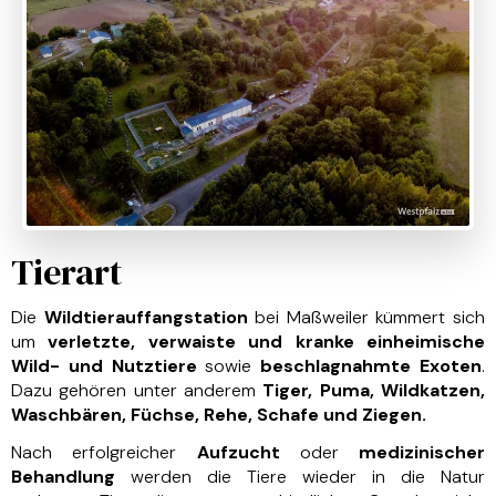
Tierart
Die
Wildtierauffangstation
bei Maßweiler kümmert sich
um
verletzte, verwaiste und kranke einheimische
Wild- und Nutztiere
sowie
beschlagnahmte Exoten
.
Dazu gehören unter anderem
Tiger, Puma, Wildkatzen,
Waschbären, Füchse, Rehe, Schafe und Ziegen.
Nach erfolgreicher
Aufzucht
oder
medizinischer
Behandlung
werden die Tiere wieder in die Natur