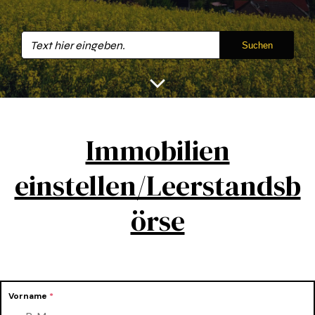
Suchen
Immobilien
einstellen/Leerstandsb
örse
Vorname
*