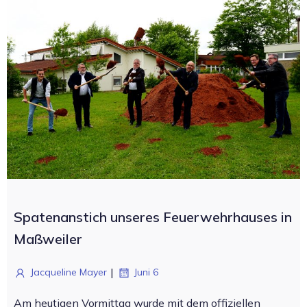
Spatenanstich unseres Feuerwehrhauses in
Maßweiler
|
Jacqueline Mayer
Juni 6
Am heutigen Vormittag wurde mit dem offiziellen